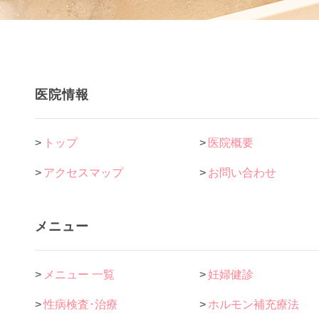
医院情報
>
トップ
>
医院概要
>
アクセスマップ
>
お問い合わせ
メニュー
>
メニュー 一覧
>
妊婦健診
>
性病検査･治療
>
ホルモン補充療法