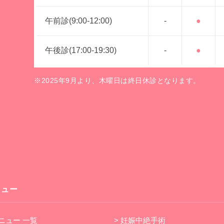
午前診
(9:00-12:00)
-
●
午後診
(17:00-19:30)
-
●
※2025年9月より、木曜日は終日休診となります。
ニュー
メニュー 一覧
> 妊娠中絶手術