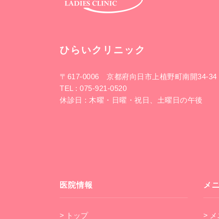
ひらいクリニック
〒617-0006
京都府向日市上植野町南開34-34
TEL :
075-921-0520
休診日 : 木曜・日曜・祝日、土曜日の午後
医院情報
メ
> トップ
> 