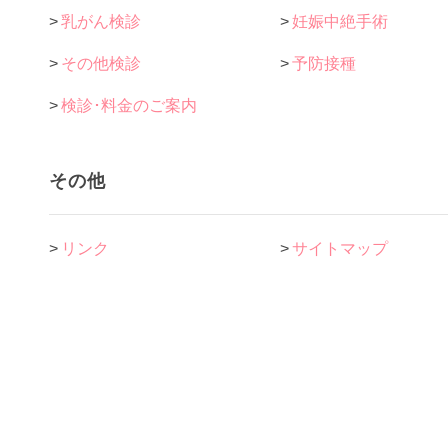
>
乳がん検診
>
妊娠中絶手術
>
その他検診
>
予防接種
>
検診･料金のご案内
その他
>
リンク
>
サイトマップ