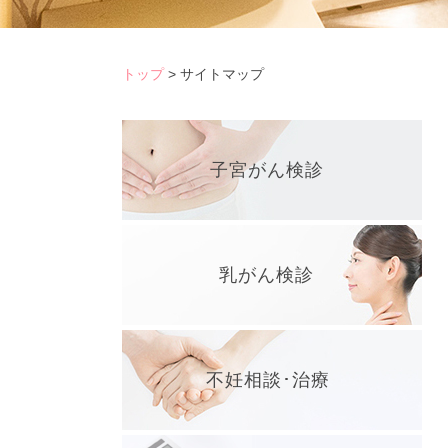
トップ
>
サイトマップ
子宮がん検診
乳がん検診
不妊相談･治療