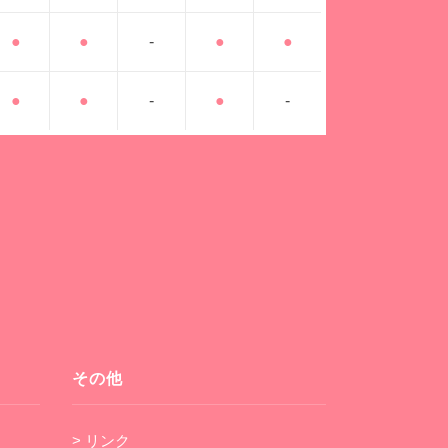
●
●
-
●
●
●
●
-
●
-
その他
> リンク